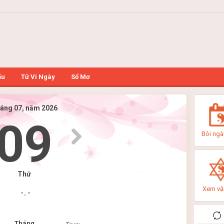
ấu
Tử Vi Ngày
Sổ Mơ
áng 07, năm 2026
09
Bói ngà
Thứ
Xem vậ
" - "
Tháng