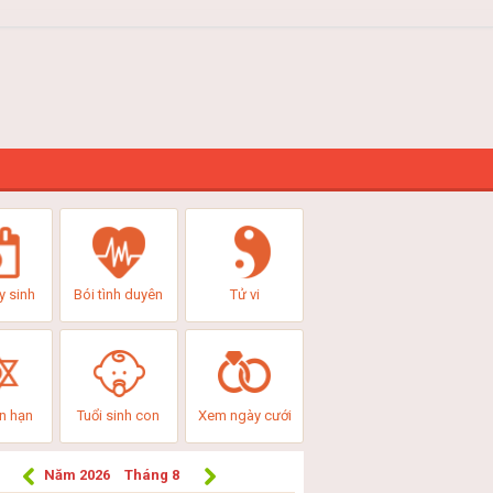
y sinh
Bói tình duyên
Tử vi
n hạn
Tuổi sinh con
Xem ngày cưới