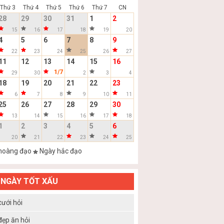
Thứ 3
Thứ 4
Thứ 5
Thứ 6
Thứ 7
CN
28
29
30
31
1
2
15
16
17
18
19
20
4
5
6
7
8
9
22
23
24
25
26
27
11
12
13
14
15
16
1/7
29
30
2
3
4
18
19
20
21
22
23
6
7
8
9
10
11
25
26
27
28
29
30
13
14
15
16
17
18
1
2
3
4
5
6
20
21
22
23
24
25
hoàng đạo
Ngày hắc đạo
 NGÀY TỐT XẤU
ưới hỏi
đẹp ăn hỏi