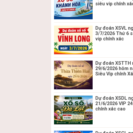
siêu vip chính xá
Dự đoán XSVL n
3/7/2026 Thứ 6 s
vip chính xác
Dự đoán XSTTH 
29/6/2026 hôm n
Siêu Vip chính X
Dự đoán XSDL n
21/6/2026 VIP 24
chính xác cao