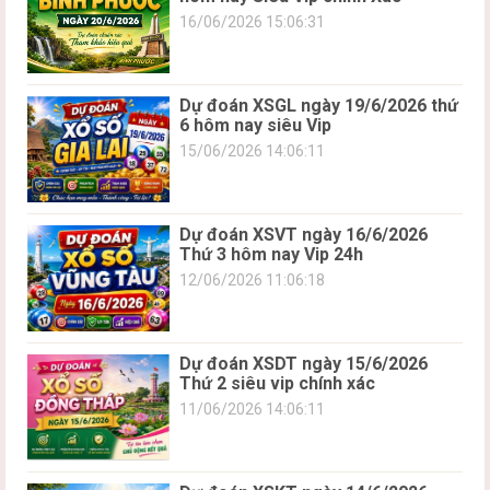
16/06/2026 15:06:31
Dự đoán XSGL ngày 19/6/2026 thứ
6 hôm nay siêu Vip
15/06/2026 14:06:11
Dự đoán XSVT ngày 16/6/2026
Thứ 3 hôm nay Vip 24h
12/06/2026 11:06:18
Dự đoán XSDT ngày 15/6/2026
Thứ 2 siêu vip chính xác
11/06/2026 14:06:11