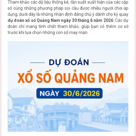
Tham khảo các dữ liệu thống kê, tần suất xuất hiện của các cặp
số cùng những phương pháp soi cầu được nhiều người chơi áp
dụng, dưới đây là những nhận định đáng chú ý dành cho kỳ quay
dự đoán xổ số Quảng Nam ngày 30 tháng 6 năm 2026
. Các dự
đoán chỉ mang tính chất tham khảo, giúp bạn có thêm cơ sở
trước khi lựa chọn những con số may mắn.