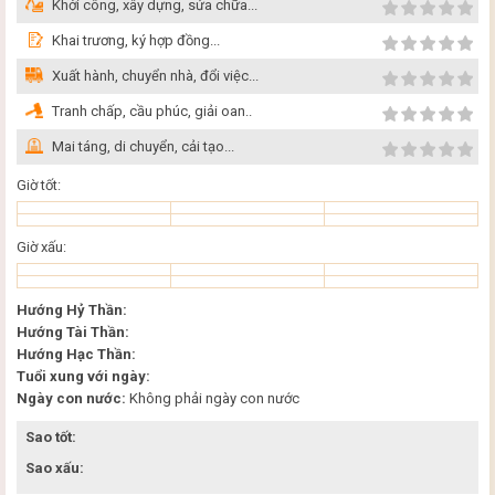
Khởi công, xây dựng, sửa chữa...
Khai trương, ký hợp đồng...
Xuất hành, chuyển nhà, đổi việc...
Tranh chấp, cầu phúc, giải oan..
Mai táng, di chuyển, cải tạo...
Giờ tốt:
Giờ xấu:
Hướng Hỷ Thần:
Hướng Tài Thần:
Hướng Hạc Thần:
Tuổi xung với ngày:
Ngày con nước:
Không phải ngày con nước
Sao tốt:
Sao xấu: