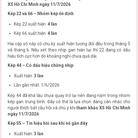
XS Hồ Chí Minh ngày 11/7/2026
Kép 22 và 66 – Nhóm kép ổn định
Kép 22 xuất hiện:
4 lần
Kép 66 xuất hiện:
4 lần
Hai cặp số này có chu kỳ xuất hiện tương đối đều trong tháng 5
và tháng 6. Nếu xét theo nhịp gan hiện tại thì 22 đang có dấu
hiệu tích cực hơn do khoảng nghỉ chưa quá dài.
Kép 44 – Có dấu hiệu chững nhịp
Xuất hiện:
3 lần
Lần gần nhất: 1/6/2026
Kép 44 đã khá lâu chưa quay trở lại nên đang nằm trong nhóm
kép gan trung bình. Đây có thể là lựa chọn đáng cân nhắc cho
người thích bắt cầu hồi và chú ý khi
tham khảo XS Hồ Chí Minh
ngày 11/7/2026
Kép 55 – Tín hiệu hồi sau khi nổ gần đây
Xuất hiện:
3 lần