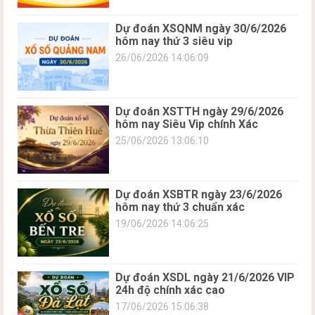
Dự đoán XSQNM ngày 30/6/2026
hôm nay thứ 3 siêu vip
26/06/2026 14:06:09
Dự đoán XSTTH ngày 29/6/2026
hôm nay Siêu Vip chính Xác
25/06/2026 13:06:10
Dự đoán XSBTR ngày 23/6/2026
hôm nay thứ 3 chuẩn xác
19/06/2026 14:06:25
Dự đoán XSDL ngày 21/6/2026 VIP
24h độ chính xác cao
17/06/2026 15:06:38