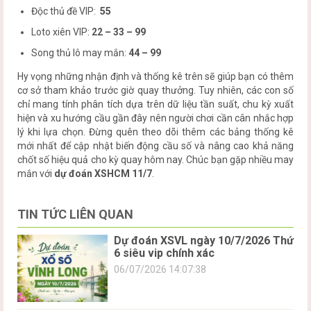
Độc thủ đề VIP:
55
Loto xiên VIP:
22 – 33 – 99
Song thủ lô may mắn:
44 – 99
Hy vọng những nhận định và thống kê trên sẽ giúp bạn có thêm
cơ sở tham khảo trước giờ quay thưởng. Tuy nhiên, các con số
chỉ mang tính phân tích dựa trên dữ liệu tần suất, chu kỳ xuất
hiện và xu hướng cầu gần đây nên người chơi cần cân nhắc hợp
lý khi lựa chọn. Đừng quên theo dõi thêm các bảng thống kê
mới nhất để cập nhật biến động cầu số và nâng cao khả năng
chốt số hiệu quả cho kỳ quay hôm nay. Chúc bạn gặp nhiều may
mắn với
dự đoán XSHCM 11/7
.
TIN TỨC LIÊN QUAN
Dự đoán XSVL ngày 10/7/2026 Thứ
6 siêu vip chính xác
06/07/2026 14:07:38