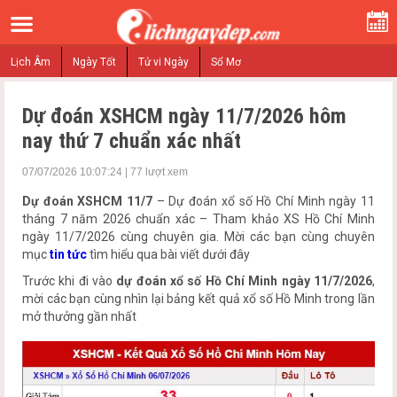
Lịch Âm
Ngày Tốt
Tử vi Ngày
Sổ Mơ
Dự đoán XSHCM ngày 11/7/2026 hôm
nay thứ 7 chuẩn xác nhất
07/07/2026 10:07:24 | 77 lượt xem
Dự đoán XSHCM 11/7
– Dự đoán xổ số Hồ Chí Minh ngày 11
tháng 7 năm 2026 chuẩn xác – Tham khảo XS Hồ Chí Minh
ngày 11/7/2026 cùng chuyên gia. Mời các bạn cùng chuyên
mục
tin tức
tìm hiểu qua bài viết dưới đây
Trước khi đi vào
dự đoán xổ số Hồ Chí Minh ngày 11/7/2026
,
mời các bạn cùng nhìn lại bảng kết quả xổ số Hồ Minh trong lần
mở thưởng gần nhất