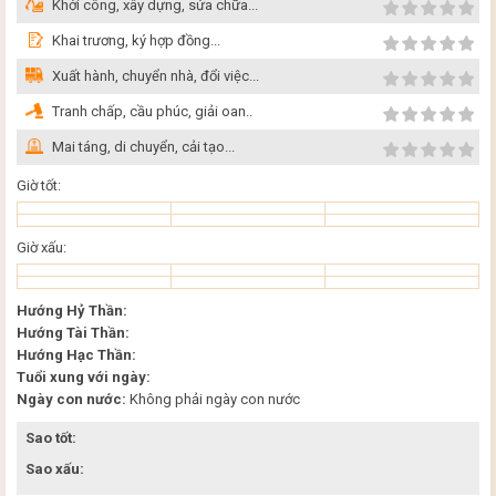
Khởi công, xây dựng, sửa chữa...
Khai trương, ký hợp đồng...
Xuất hành, chuyển nhà, đổi việc...
Tranh chấp, cầu phúc, giải oan..
Mai táng, di chuyển, cải tạo...
Giờ tốt:
Giờ xấu:
Hướng Hỷ Thần:
Hướng Tài Thần:
Hướng Hạc Thần:
Tuổi xung với ngày:
Ngày con nước:
Không phải ngày con nước
Sao tốt:
Sao xấu: