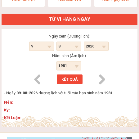
TỬ VI HÀNG NGÀY
Ngày xem (Dương lịch):
Năm sinh (Âm lịch):
- Ngày
09-08-2026
dương lịch với tuổi của bạn sinh năm
1981
Nên:
Kỵ:
Kết Luận: