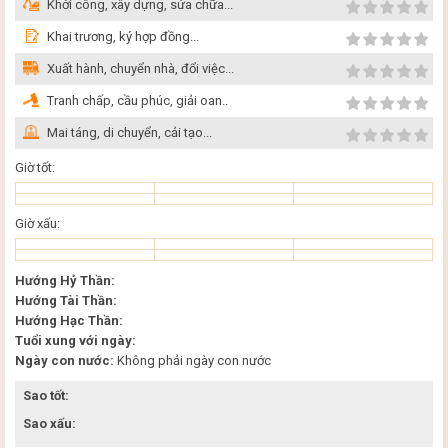
Khởi công, xây dựng, sửa chữa...
Khai trương, ký hợp đồng...
Xuất hành, chuyển nhà, đổi việc...
Tranh chấp, cầu phúc, giải oan..
Mai táng, di chuyển, cải tạo...
Giờ tốt:
Giờ xấu:
Hướng Hỷ Thần:
Hướng Tài Thần:
Hướng Hạc Thần:
Tuổi xung với ngày:
Ngày con nước:
Không phải ngày con nước
Sao tốt:
Sao xấu: