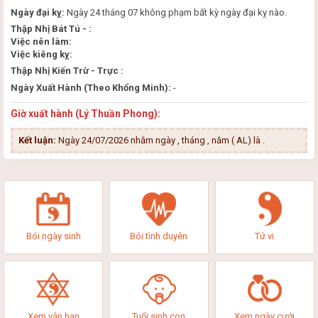
Ngày đại kỵ:
Ngày 24 tháng 07 không phạm bất kỳ ngày đại kỵ nào.
Thập Nhị Bát Tú - :
Việc nên làm:
Việc kiêng kỵ:
Thập Nhị Kiến Trừ - Trực :
Ngày Xuất Hành (Theo Khổng Minh):
-
Giờ xuất hành (Lý Thuần Phong):
Kết luận:
Ngày 24/07/2026 nhằm ngày , tháng , năm ( AL) là
.
Bói ngày sinh
Bói tình duyên
Tử vi
Xem vận hạn
Tuổi sinh con
Xem ngày cưới