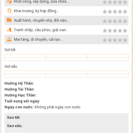
Khởi công, xây dựng, sửa chữa...
Khai trương, ký hợp đồng...
Xuất hành, chuyển nhà, đổi việc...
Tranh chấp, cầu phúc, giải oan..
Mai táng, di chuyển, cải tạo...
Giờ tốt:
Giờ xấu:
Hướng Hỷ Thần:
Hướng Tài Thần:
Hướng Hạc Thần:
Tuổi xung với ngày:
Ngày con nước:
Không phải ngày con nước
Sao tốt:
Sao xấu: