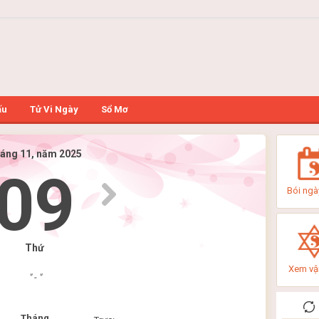
ấu
Tử Vi Ngày
Sổ Mơ
áng 11, năm 2025
09
Bói ngà
Thứ
Xem vậ
" - "
Tháng