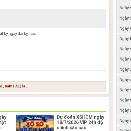
Ngày 
Ngày 
Ngày 
t kỳ ngày đại kỵ nào.
Ngày 
Ngày 
Ngày 
Ngày 
Ngày 
 , năm ( AL) là
.
Ngày 
Ngày 
Ngày đ
gày
Dự đoán XSHCM ngày
Ngày 
hật
18/7/2026 VIP 24h độ
c
chính xác cao
Ngày k