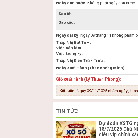
Ngày con nước:
Không phải ngày con nước
Sao tốt:
Sao xấu:
Ngày đại kỵ:
Ngày 09 tháng 11 không phạm bấ
Thập Nhị Bát Tú - :
Việc nên làm:
Việc kiêng kỵ:
Thập Nhị Kiến Trừ - Trực :
Ngày Xuất Hành (Theo Khổng Minh):
-
Giờ xuất hành (Lý Thuần Phong):
Kết luận:
Ngày 09/11/2025 nhằm ngày , tháng
TIN TỨC
Dự đoán XSTG n
18/7/2026 Chủ N
siêu vip chính xá