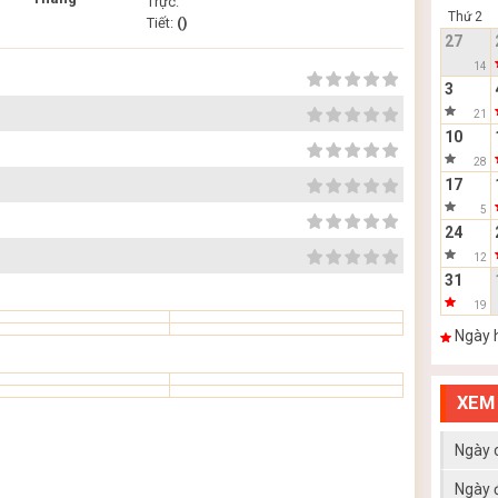
Trực:
Thứ 2
Tiết:
()
27
14
3
21
10
28
17
5
24
12
31
19
Ngày 
XEM
Ngày c
Ngày 