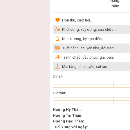
Tháng:
Năm:
Hôn thú, cưới hỏi...
Khởi công, xây dựng, sửa chữa...
Khai trương, ký hợp đồng...
Xuất hành, chuyển nhà, đổi việc...
Tranh chấp, cầu phúc, giải oan..
Mai táng, di chuyển, cải tạo...
Giờ tốt:
Giờ xấu:
Hướng Hỷ Thần:
Hướng Tài Thần:
Hướng Hạc Thần:
Tuổi xung với ngày: