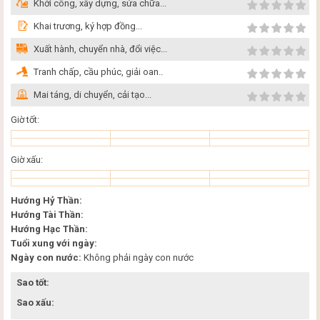
Khởi công, xây dựng, sửa chữa...
Khai trương, ký hợp đồng...
Xuất hành, chuyển nhà, đổi việc...
Tranh chấp, cầu phúc, giải oan..
Mai táng, di chuyển, cải tạo...
Giờ tốt:
Giờ xấu:
Hướng Hỷ Thần:
Hướng Tài Thần:
Hướng Hạc Thần:
Tuổi xung với ngày:
Ngày con nước:
Không phải ngày con nước
Sao tốt:
Sao xấu: