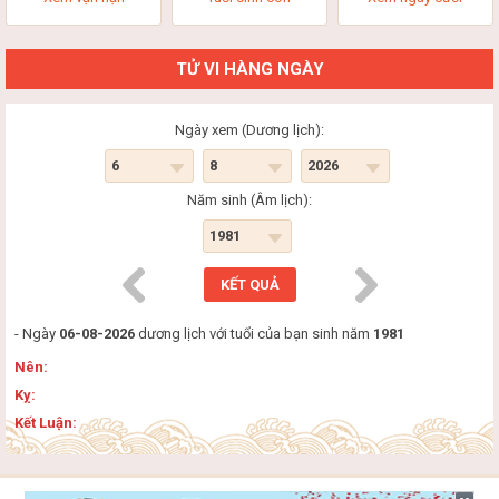
TỬ VI HÀNG NGÀY
Ngày xem (Dương lịch):
Năm sinh (Âm lịch):
- Ngày
06-08-2026
dương lịch với tuổi của bạn sinh năm
1981
Nên:
Kỵ:
Kết Luận: