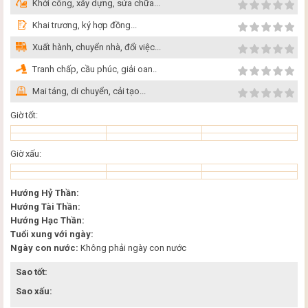
Khởi công, xây dựng, sửa chữa...
Khai trương, ký hợp đồng...
Xuất hành, chuyển nhà, đổi việc...
Tranh chấp, cầu phúc, giải oan..
Mai táng, di chuyển, cải tạo...
Giờ tốt:
Giờ xấu:
Hướng Hỷ Thần:
Hướng Tài Thần:
Hướng Hạc Thần:
Tuổi xung với ngày:
Ngày con nước:
Không phải ngày con nước
Sao tốt:
Sao xấu: