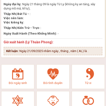
Ngày đại kỵ:
Ngày 21 tháng 09 là ngày Tứ Ly (không kỵ an táng, xây
dựng mồ mả, tế tự),
Thập Nhị Bát Tú - :
Việc nên làm:
Việc kiêng kỵ:
Thập Nhị Kiến Trừ - Trực :
Ngày Xuất Hành (Theo Khổng Minh):
-
Giờ xuất hành (Lý Thuần Phong):
Kết luận:
Ngày 21/09/2025 nhằm ngày , tháng , năm ( AL) là
.
Bói ngày sinh
Bói tình duyên
Tử vi