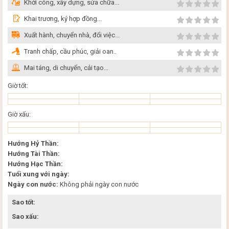
Khởi công, xây dựng, sửa chữa...
Khai trương, ký hợp đồng...
Xuất hành, chuyển nhà, đổi việc...
Tranh chấp, cầu phúc, giải oan..
Mai táng, di chuyển, cải tạo...
Giờ tốt:
Giờ xấu:
Hướng Hỷ Thần:
Hướng Tài Thần:
Hướng Hạc Thần:
Tuổi xung với ngày:
Ngày con nước:
Không phải ngày con nước
Sao tốt:
Sao xấu: