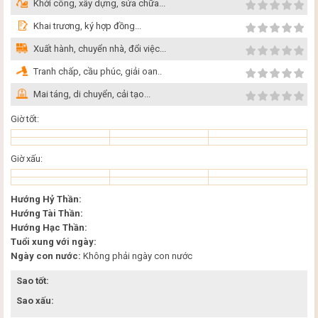
Khởi công, xây dựng, sửa chữa...
Khai trương, ký hợp đồng...
Xuất hành, chuyển nhà, đổi việc...
Tranh chấp, cầu phúc, giải oan..
Mai táng, di chuyển, cải tạo...
Giờ tốt:
Giờ xấu:
Hướng Hỷ Thần:
Hướng Tài Thần:
Hướng Hạc Thần:
Tuổi xung với ngày:
Ngày con nước:
Không phải ngày con nước
Sao tốt:
Sao xấu: