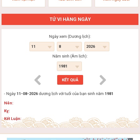
TỬ VI HÀNG NGÀY
Ngày xem (Dương lịch):
Năm sinh (Âm lịch):
- Ngày
11-08-2026
dương lịch với tuổi của bạn sinh năm
1981
Nên:
Kỵ:
Kết Luận: