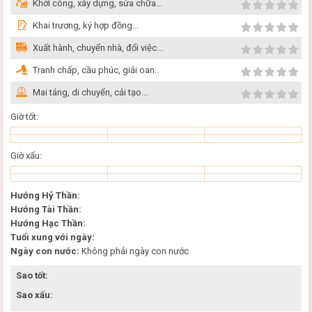
Khởi công, xây dựng, sửa chữa...
Khai trương, ký hợp đồng...
Xuất hành, chuyển nhà, đổi việc...
Tranh chấp, cầu phúc, giải oan..
Mai táng, di chuyển, cải tạo...
Giờ tốt:
Giờ xấu:
Hướng Hỷ Thần:
Hướng Tài Thần:
Hướng Hạc Thần:
Tuổi xung với ngày:
Ngày con nước:
Không phải ngày con nước
Sao tốt:
Sao xấu: