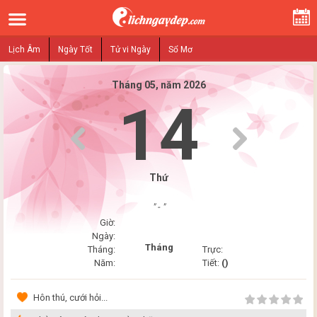
Lịch Âm
Ngày Tốt
Tử vi Ngày
Sổ Mơ
Tháng 05, năm 2026
14
Thứ
" - "
Giờ:
Ngày:
Tháng
Tháng:
Trực:
Năm:
Tiết:
()
Hôn thú, cưới hỏi...