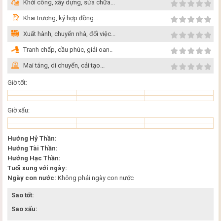
Khởi công, xây dựng, sửa chữa...
Khai trương, ký hợp đồng...
Xuất hành, chuyển nhà, đổi việc...
Tranh chấp, cầu phúc, giải oan..
Mai táng, di chuyển, cải tạo...
Giờ tốt:
Giờ xấu:
Hướng Hỷ Thần:
Hướng Tài Thần:
Hướng Hạc Thần:
Tuổi xung với ngày:
Ngày con nước:
Không phải ngày con nước
Sao tốt:
Sao xấu: