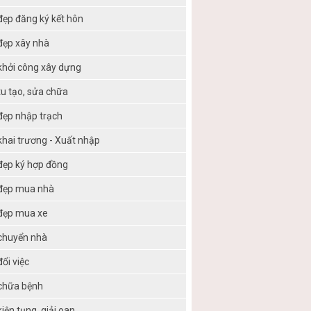
đẹp đăng ký kết hôn
đẹp xây nhà
khởi công xây dựng
tu tạo, sửa chữa
đẹp nhập trạch
khai trương - Xuất nhập
đẹp ký hợp đồng
đẹp mua nhà
đẹp mua xe
chuyển nhà
ổi việc
chữa bệnh
iện tụng, giải oan