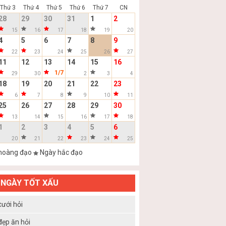
Thứ 3
Thứ 4
Thứ 5
Thứ 6
Thứ 7
CN
28
29
30
31
1
2
15
16
17
18
19
20
4
5
6
7
8
9
22
23
24
25
26
27
11
12
13
14
15
16
1/7
29
30
2
3
4
18
19
20
21
22
23
6
7
8
9
10
11
25
26
27
28
29
30
13
14
15
16
17
18
1
2
3
4
5
6
20
21
22
23
24
25
hoàng đạo
Ngày hắc đạo
 NGÀY TỐT XẤU
ưới hỏi
đẹp ăn hỏi