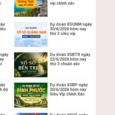
c
vip chính xác
gày
Dự đoán XSQNM ngày
iêu
30/6/2026 hôm nay
thứ 3 siêu vip
ngày
Dự đoán XSBTR ngày
ay
23/6/2026 hôm nay
ác
thứ 3 chuẩn xác
gày
Dự đoán XSBP ngày
h độ
20/6/2026 hôm nay
Siêu Vip chính Xác