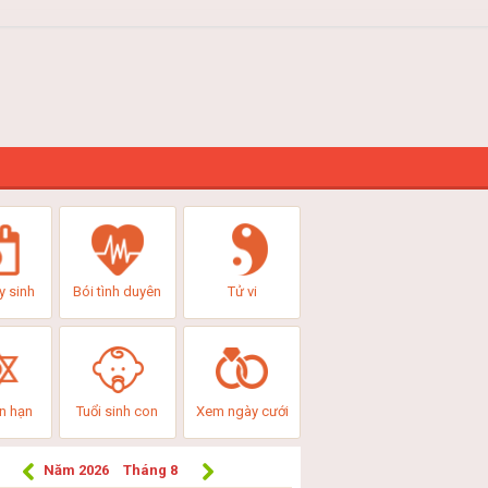
y sinh
Bói tình duyên
Tử vi
n hạn
Tuổi sinh con
Xem ngày cưới