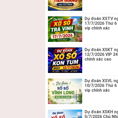
Dự đoán XSTV n
17/7/2026 Thứ 6 
vip chính xác
Dự đoán XSKT n
12/7/2026 VIP 24
chính xác cao
Dự đoán XSVL n
10/7/2026 Thứ 6 
vip chính xác
Dự đoán XSKH n
5/7/2026 Chủ Nh