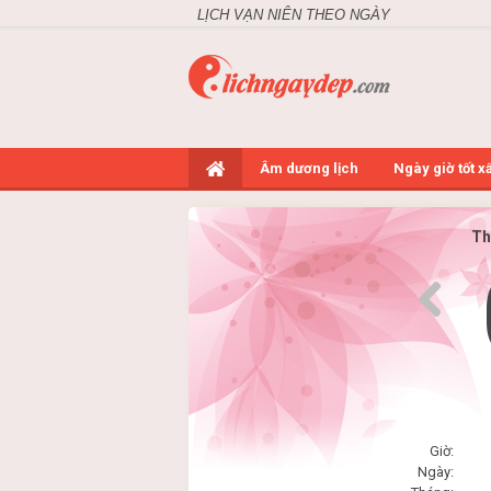
LỊCH VẠN NIÊN THEO NGÀY
Âm dương lịch
Ngày giờ tốt x
Th
Giờ:
Ngày: