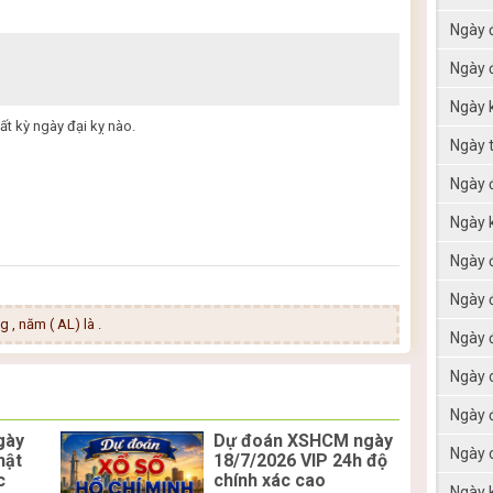
Ngày 
Ngày 
Ngày 
t kỳ ngày đại kỵ nào.
Ngày 
Ngày 
Ngày 
Ngày 
Ngày 
 , năm ( AL) là
.
Ngày 
Ngày 
Ngày đ
gày
Dự đoán XSHCM ngày
Ngày 
hật
18/7/2026 VIP 24h độ
c
chính xác cao
Ngày k